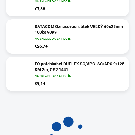
NA SKLADE DO 24 HODÍN
€7,88
DATACOM Označovací štítok VEĽKÝ 60x25mm
100ks 9099
NA SKLADE DO 24 HODÍN
€26,74
FO patchkábel DUPLEX SC/APC- SC/APC 9/125
SM 2m, OS2 1441
NA SKLADE DO 24 HODÍN
€9,14