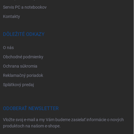
Servis PC a notebookov
Kontakty
DÔLEŽITÉ ODKAZY
O nás
Obchodné podmienky
Ochrana súkromia
Reklamačný poriadok
Splátkový predaj
ODOBERAŤ NEWSLETTER
Vložte svoj e-mail a my Vám budeme zasielať informácie o nových
produktoch na našom e-shope.