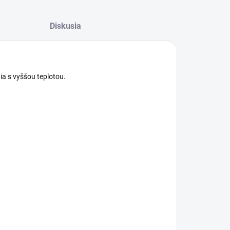
Diskusia
ia s vyššou teplotou.