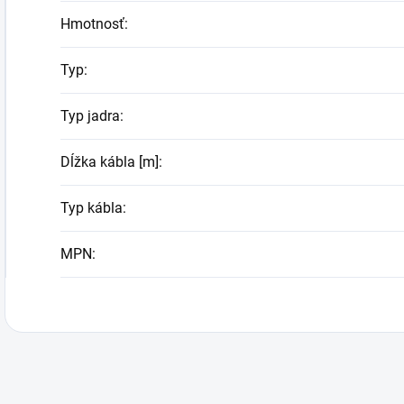
Hmotnosť
:
Typ
:
Typ jadra
:
Dĺžka kábla [m]
:
Typ kábla
:
MPN
: