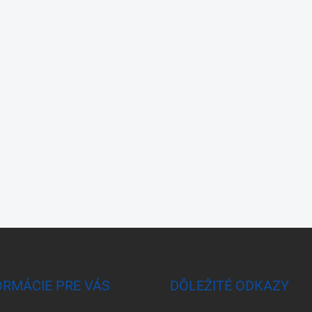
ORMÁCIE PRE VÁS
DÔLEŽITÉ ODKAZY