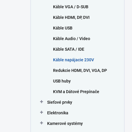
Káble VGA / D-SUB
Káble HDMI, DP, DVI
Káble USB
Káble Audio / Video
Káble SATA / IDE
Káble napájacie 230V
Redukcie HDMI, DVI, VGA, DP
USB huby
KVM a Dátové Prepínače
Sieťové prvky
Elektronika
Kamerové systémy