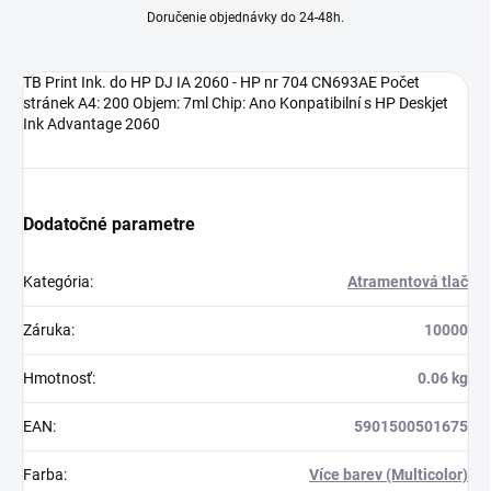
Doručenie objednávky do 24-48h.
TB Print Ink. do HP DJ IA 2060 - HP nr 704 CN693AE Počet
stránek A4: 200 Objem: 7ml Chip: Ano Konpatibilní s HP Deskjet
Ink Advantage 2060
Dodatočné parametre
Kategória
:
Atramentová tlač
Záruka
:
10000
Hmotnosť
:
0.06 kg
EAN
:
5901500501675
Farba
:
Více barev (Multicolor)