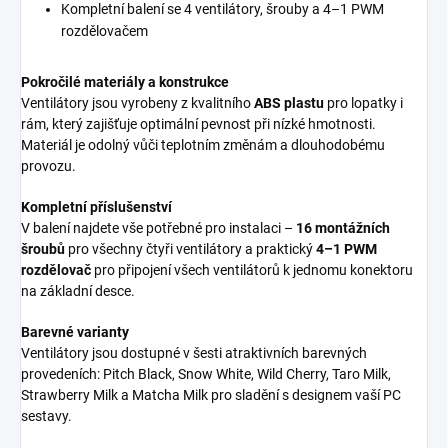
Kompletní balení se 4 ventilátory, šrouby a 4–1 PWM
rozdělovačem
Pokročilé materiály a konstrukce
Ventilátory jsou vyrobeny z kvalitního
ABS plastu
pro lopatky i
rám, který zajišťuje optimální pevnost při nízké hmotnosti.
Materiál je odolný vůči teplotním změnám a dlouhodobému
provozu.
Kompletní příslušenství
V balení najdete vše potřebné pro instalaci –
16 montážních
šroubů
pro všechny čtyři ventilátory a praktický
4–1 PWM
rozdělovač
pro připojení všech ventilátorů k jednomu konektoru
na základní desce.
Barevné varianty
Ventilátory jsou dostupné v šesti atraktivních barevných
provedeních: Pitch Black, Snow White, Wild Cherry, Taro Milk,
Strawberry Milk a Matcha Milk pro sladění s designem vaší PC
sestavy.