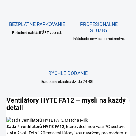
BEZPLATNÉ PARKOVANIE
PROFESIONÁLNE
SLUŽBY
Potrebné nahlásiť ŠPZ vopred.
Inštalácie, servis a poradenstvo.
RÝCHLE DODANIE
Doručenie objednávky do 24-48h.
Ventilátory HYTE FA12 – myslí na každý
detail
Sada 4 ventilátorů HYTE FA12
, které vdechnou vaší PC sestavě
styl a život. Tyto 120mm ventilátory jsou navrženy pro moderní a