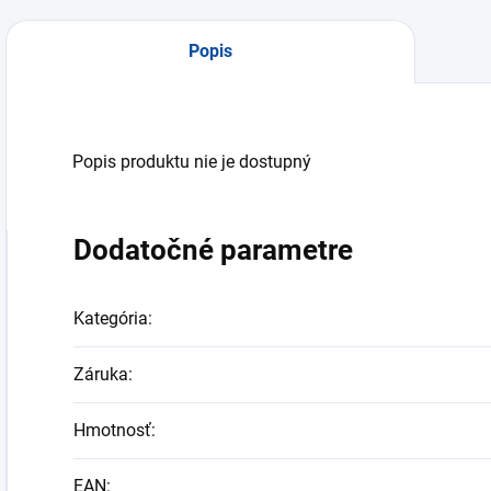
Popis
Popis produktu nie je dostupný
Dodatočné parametre
Kategória
:
Záruka
:
Hmotnosť
:
EAN
: