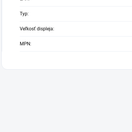
Typ
:
Veľkosť displeja
:
MPN
: