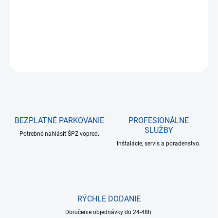
DETAILNÉ INFORMÁCIE
OPÝTAŤ SA
BEZPLATNÉ PARKOVANIE
PROFESIONÁLNE
SLUŽBY
Potrebné nahlásiť ŠPZ vopred.
Inštalácie, servis a poradenstvo.
RÝCHLE DODANIE
Doručenie objednávky do 24-48h.