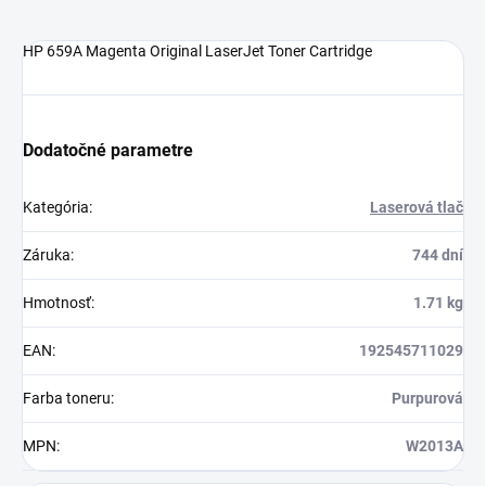
HP 659A Magenta Original LaserJet Toner Cartridge
Dodatočné parametre
Kategória
:
Laserová tlač
Záruka
:
744 dní
Hmotnosť
:
1.71 kg
EAN
:
192545711029
Farba toneru
:
Purpurová
MPN
:
W2013A