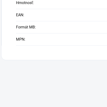
Hmotnosť
:
EAN
:
Formát MB
:
MPN
: