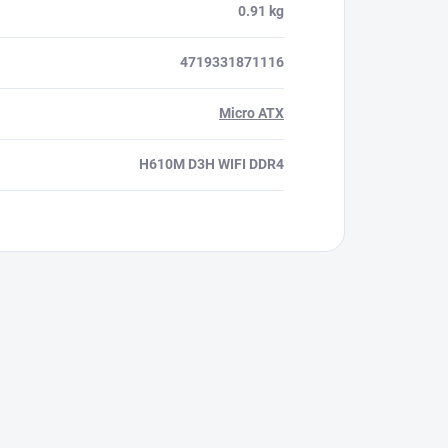
0.91 kg
4719331871116
Micro ATX
H610M D3H WIFI DDR4