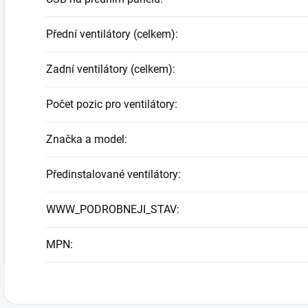
Přední ventilátory (celkem)
:
Zadní ventilátory (celkem)
:
Počet pozic pro ventilátory
:
Značka a model
:
Předinstalované ventilátory
:
WWW_PODROBNEJI_STAV
:
MPN
: