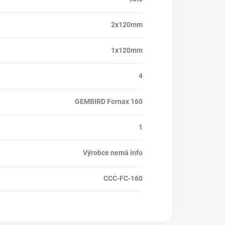
2x120mm
1x120mm
4
GEMBIRD Fornax 160
1
Výrobce nemá info
CCC-FC-160