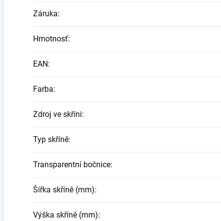
Záruka
:
Hmotnosť
:
EAN
:
Farba
:
Zdroj ve skříni
:
Typ skříně
:
Transparentní bočnice
:
Šířka skříně (mm)
:
Výška skříně (mm)
: