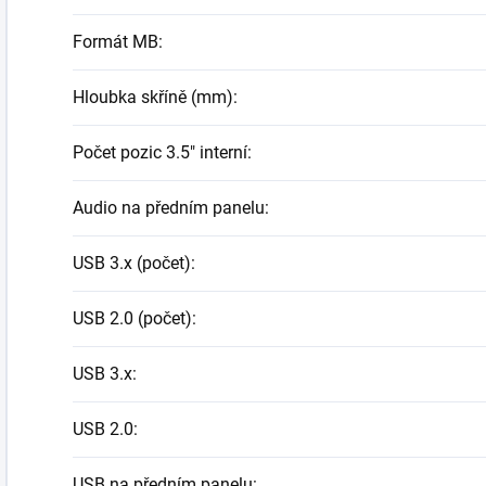
Formát MB
:
Hloubka skříně (mm)
:
Počet pozic 3.5" interní
:
Audio na předním panelu
:
USB 3.x (počet)
:
USB 2.0 (počet)
:
USB 3.x
:
USB 2.0
:
USB na předním panelu
: