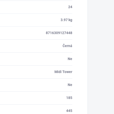
24
3.97 kg
8716309127448
Černá
Ne
Midi Tower
Ne
185
445