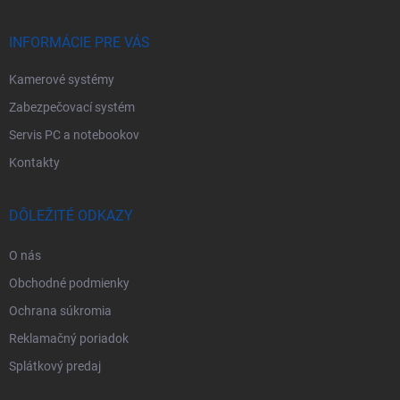
t
i
e
INFORMÁCIE PRE VÁS
Kamerové systémy
Zabezpečovací systém
Servis PC a notebookov
Kontakty
DÔLEŽITÉ ODKAZY
O nás
Obchodné podmienky
Ochrana súkromia
Reklamačný poriadok
Splátkový predaj