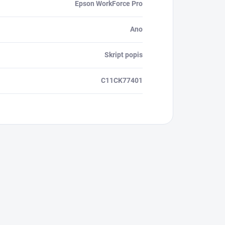
Epson WorkForce Pro
Ano
Skript popis
C11CK77401