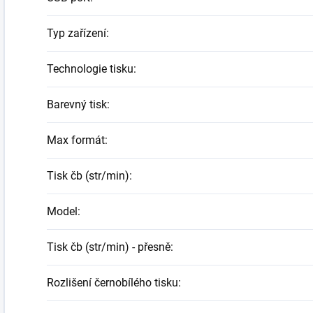
Typ zařízení
:
Technologie tisku
:
Barevný tisk
:
Max formát
:
Tisk čb (str/min)
:
Model
:
Tisk čb (str/min) - přesně
:
Rozlišení černobílého tisku
: