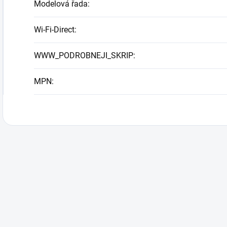
Modelová řada
:
Wi-Fi-Direct
:
WWW_PODROBNEJI_SKRIP
:
MPN
: