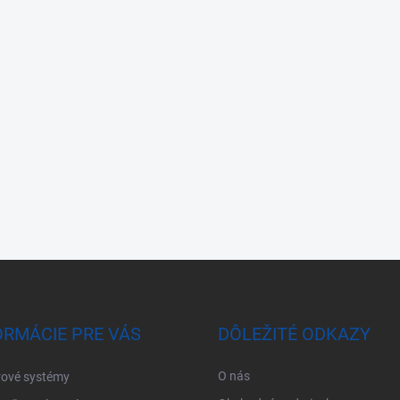
ORMÁCIE PRE VÁS
DÔLEŽITÉ ODKAZY
O nás
ové systémy