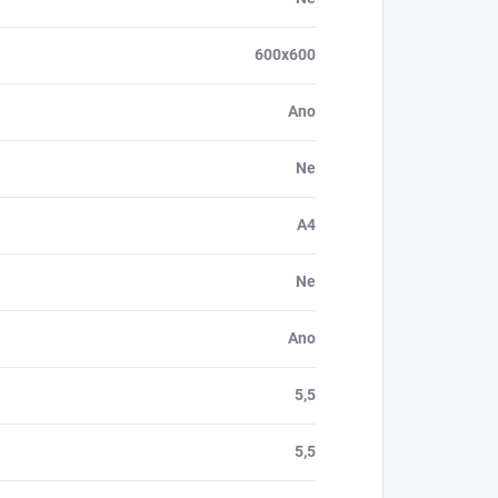
600x600
Ano
Ne
A4
Ne
Ano
5,5
5,5