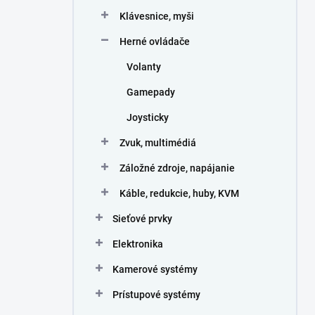
Klávesnice, myši
Herné ovládače
Volanty
Gamepady
Joysticky
Zvuk, multimédiá
Záložné zdroje, napájanie
Káble, redukcie, huby, KVM
Sieťové prvky
Elektronika
Kamerové systémy
Prístupové systémy