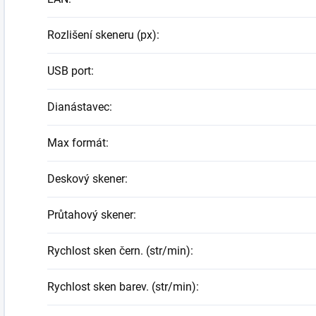
Rozlišení skeneru (px)
:
USB port
:
Dianástavec
:
Max formát
:
Deskový skener
:
Průtahový skener
:
Rychlost sken čern. (str/min)
:
Rychlost sken barev. (str/min)
: