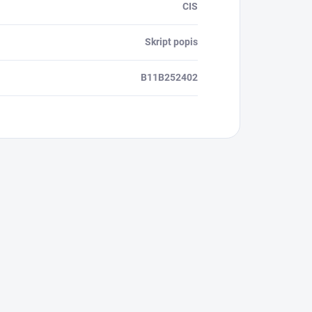
CIS
Skript popis
B11B252402