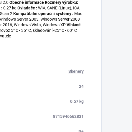
B 2.0
Obecné informace
Rozměry výrobku:
 :
0,27 kg
Ovladače :
WIA, SANE (Linux), ICA
 Scan 2
Kompatibilní operační systémy :
Mac
 Windows Server 2003, Windows Server 2008
er 2016, Windows Vista, Windows XP
Vlhkost
rovoz 5° C - 35° C, skladování -25° C - 60° C
vatele
Skenery
24
0.57 kg
8715946662831
Ne