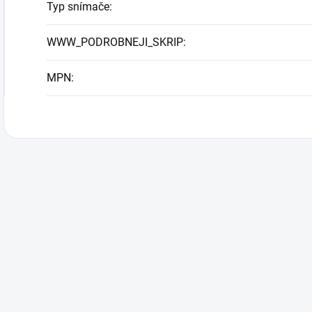
Typ snímače
:
WWW_PODROBNEJI_SKRIP
:
MPN
: