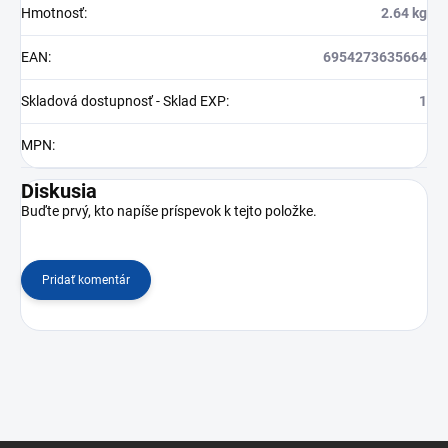
Hmotnosť
:
2.64 kg
EAN
:
6954273635664
Skladová dostupnosť - Sklad EXP
:
1
MPN
:
Diskusia
Buďte prvý, kto napíše príspevok k tejto položke.
Pridať komentár