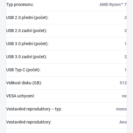
Typ procesoru
:
AMD Ryzen™ 7
USB 2.0 přední (počet)
:
2
USB 2.0 zadní (počet)
:
2
USB 3.0 přední (počet)
:
1
USB 3.0 zadní (počet)
:
2
USB Typ C (počet)
:
1
Velikost disku (GB)
:
512
VESA uchycení
:
ne
Vestavěné reproduktory – typ
:
mono
Vestavěné reproduktory
:
Ano