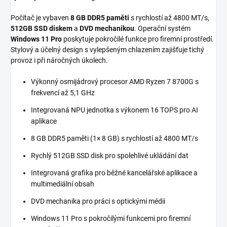
Počítač je vybaven
8 GB DDR5 paměti
s rychlostí až 4800 MT/s,
512GB SSD diskem
a
DVD mechanikou
. Operační systém
Windows 11 Pro
poskytuje pokročilé funkce pro firemní prostředí.
Stylový a účelný design s vylepšeným chlazením zajišťuje tichý
provoz i při náročných úkolech.
Výkonný osmijádrový procesor AMD Ryzen 7 8700G s
frekvencí až 5,1 GHz
Integrovaná NPU jednotka s výkonem 16 TOPS pro AI
aplikace
8 GB DDR5 paměti (1× 8 GB) s rychlostí až 4800 MT/s
Rychlý 512GB SSD disk pro spolehlivé ukládání dat
Integrovaná grafika pro běžné kancelářské aplikace a
multimediální obsah
DVD mechanika pro práci s optickými médii
Windows 11 Pro s pokročilými funkcemi pro firemní