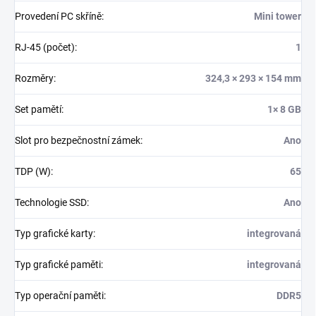
Provedení PC skříně
:
Mini tower
RJ-45 (počet)
:
1
Rozměry
:
324,3 × 293 × 154 mm
Set pamětí
:
1× 8 GB
Slot pro bezpečnostní zámek
:
Ano
TDP (W)
:
65
Technologie SSD
:
Ano
Typ grafické karty
:
integrovaná
Typ grafické paměti
:
integrovaná
Typ operační paměti
:
DDR5