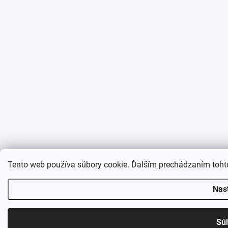
Tento web používa súbory cookie. Ďalším prechádzaním tohto
Nas
Sú