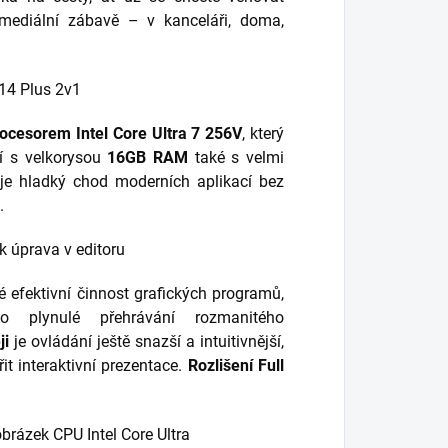
imediální zábavě – v kanceláři, doma,
ocesorem Intel Core Ultra 7 256V
, který
ní s velkorysou
16GB RAM
také s velmi
e hladký chod moderních aplikací bez
.
 efektivní činnost grafických programů,
o plynulé přehrávání rozmanitého
ji
je ovládání ještě snazší a intuitivnější,
it interaktivní prezentace.
Rozlišení Full