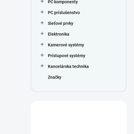
PC komponenty
PC príslušenstvo
Sieťové prvky
Elektronika
Kamerové systémy
Prístupové systémy
Kancelárska technika
Značky