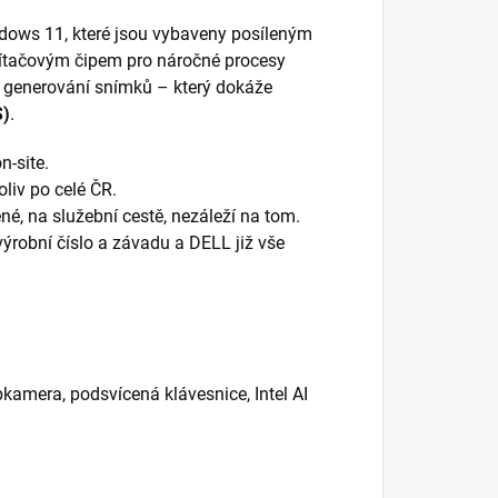
dows 11, které jsou vybaveny posíleným
ítačovým čipem pro náročné procesy
a generování snímků – který dokáže
S)
.
n-site.
liv po celé ČR.
né, na služební cestě, nezáleží na tom.
výrobní číslo a závadu a DELL již vše
bkamera, podsvícená klávesnice, Intel AI