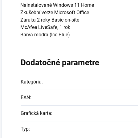
Nainstalované Windows 11 Home
Zkušební verze Microsoft Office
Záruka 2 roky Basic on-site
McAfee LiveSafe, 1 rok
Barva modrá (Ice Blue)
Dodatočné parametre
Kategória
:
EAN
:
Grafická karta
:
Typ
: