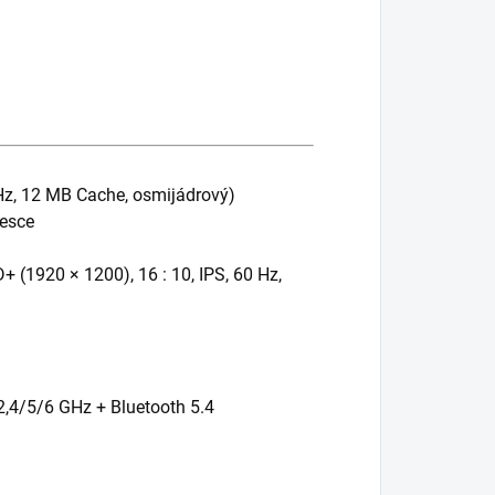
GHz, 12 MB Cache, osmijádrový)
esce
+ (1920 × 1200), 16 : 10, IPS, 60 Hz,
 2,4/5/6 GHz + Bluetooth 5.4