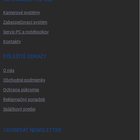
e
Kamerové systémy
Zabezpečovací systém
Servis PC a notebookov
Kontakty
DÔLEŽITÉ ODKAZY
O nás
Obchodné podmienky
Ochrana súkromia
Reklamačný poriadok
Splátkový predaj
ODOBERAŤ NEWSLETTER