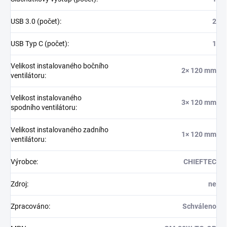
USB 3.0 (počet)
:
2
USB Typ C (počet)
:
1
Velikost instalovaného bočního
2× 120 mm
ventilátoru
:
Velikost instalovaného
3× 120 mm
spodního ventilátoru
:
Velikost instalovaného zadního
1× 120 mm
ventilátoru
:
Výrobce
:
CHIEFTEC
Zdroj
:
ne
Zpracováno
:
Schváleno