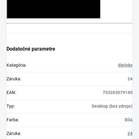
Dodatočné parametre
Kategória
:
Skrinky
Záruka
:
24
EAN
:
753263079145
Typ
:
Desktop (bez zdroje)
Farba
:
Bílá
Záruka
:
24