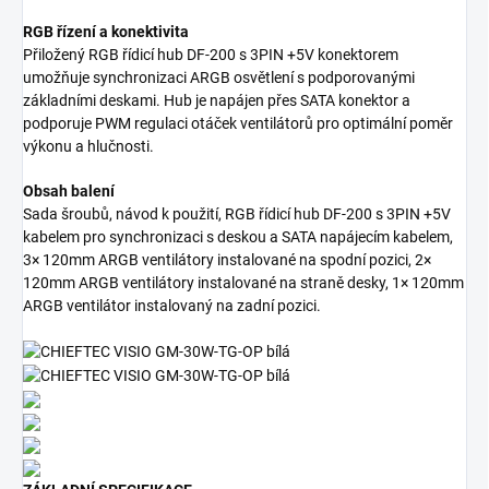
RGB řízení a konektivita
Přiložený RGB řídicí hub DF-200 s 3PIN +5V konektorem
umožňuje synchronizaci ARGB osvětlení s podporovanými
základními deskami. Hub je napájen přes SATA konektor a
podporuje PWM regulaci otáček ventilátorů pro optimální poměr
výkonu a hlučnosti.
Obsah balení
Sada šroubů, návod k použití, RGB řídicí hub DF-200 s 3PIN +5V
kabelem pro synchronizaci s deskou a SATA napájecím kabelem,
3× 120mm ARGB ventilátory instalované na spodní pozici, 2×
120mm ARGB ventilátory instalované na straně desky, 1× 120mm
ARGB ventilátor instalovaný na zadní pozici.