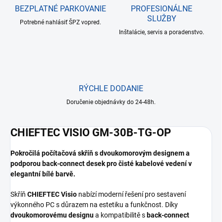
BEZPLATNÉ PARKOVANIE
PROFESIONÁLNE
SLUŽBY
Potrebné nahlásiť ŠPZ vopred.
Inštalácie, servis a poradenstvo.
RÝCHLE DODANIE
Doručenie objednávky do 24-48h.
CHIEFTEC VISIO GM-30B-TG-OP
Pokročilá počítačová skříň s dvoukomorovým designem a
podporou back-connect desek pro čisté kabelové vedení v
elegantní bílé barvě.
Skříň
CHIEFTEC Visio
nabízí moderní řešení pro sestavení
výkonného PC s důrazem na estetiku a funkčnost. Díky
dvoukomorovému designu
a kompatibilitě s
back-connect