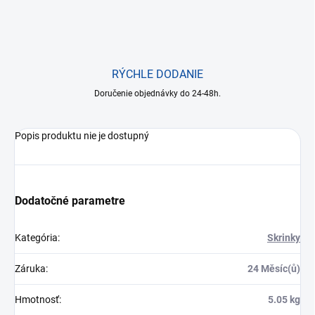
RÝCHLE DODANIE
Doručenie objednávky do 24-48h.
Popis produktu nie je dostupný
Dodatočné parametre
Kategória
:
Skrinky
Záruka
:
24 Měsíc(ů)
Hmotnosť
:
5.05 kg