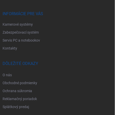
t
i
e
INFORMÁCIE PRE VÁS
Kamerové systémy
Zabezpečovací systém
Servis PC a notebookov
Kontakty
DÔLEŽITÉ ODKAZY
O nás
Obchodné podmienky
Ochrana súkromia
Reklamačný poriadok
Splátkový predaj