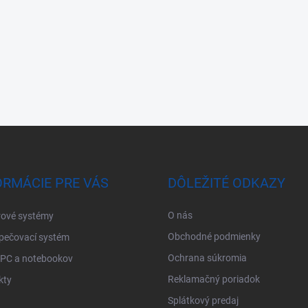
ORMÁCIE PRE VÁS
DÔLEŽITÉ ODKAZY
O nás
ové systémy
Obchodné podmienky
pečovací systém
Ochrana súkromia
 PC a notebookov
Reklamačný poriadok
kty
Splátkový predaj