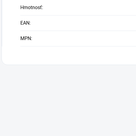
Hmotnosť
:
EAN
:
MPN
: