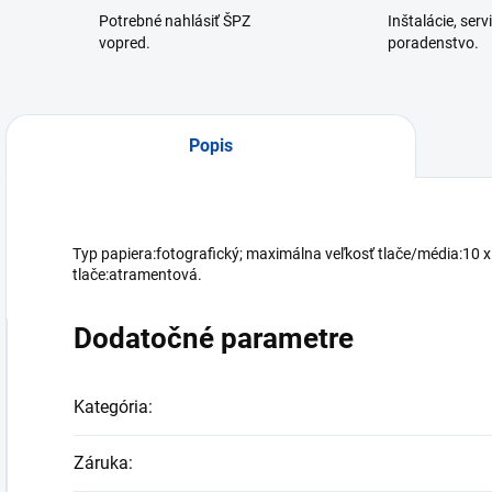
Potrebné nahlásiť ŠPZ
Inštalácie, serv
vopred.
poradenstvo.
Popis
Typ papiera:fotografický; maximálna veľkosť tlače/média:10 
tlače:atramentová.
Dodatočné parametre
Kategória
:
Záruka
: