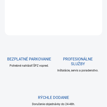
DETAILNÉ INFORMÁCIE
OPÝTAŤ SA
BEZPLATNÉ PARKOVANIE
PROFESIONÁLNE
SLUŽBY
Potrebné nahlásiť ŠPZ vopred.
Inštalácie, servis a poradenstvo.
RÝCHLE DODANIE
Doručenie objednávky do 24-48h.