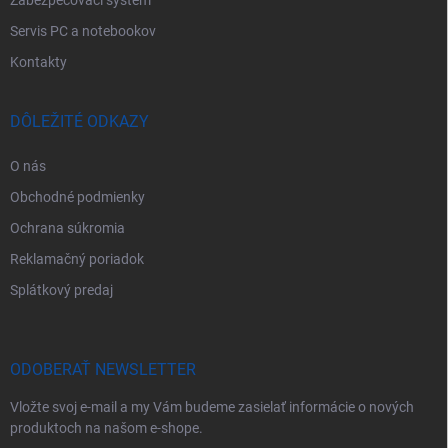
Zabezpečovací systém
Servis PC a notebookov
Kontakty
DÔLEŽITÉ ODKAZY
O nás
Obchodné podmienky
Ochrana súkromia
Reklamačný poriadok
Splátkový predaj
ODOBERAŤ NEWSLETTER
Vložte svoj e-mail a my Vám budeme zasielať informácie o nových
produktoch na našom e-shope.