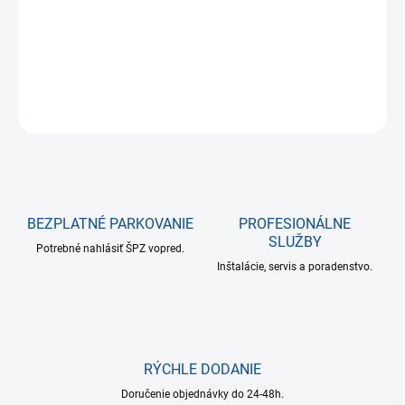
DETAILNÉ INFORMÁCIE
OPÝTAŤ SA
BEZPLATNÉ PARKOVANIE
PROFESIONÁLNE
SLUŽBY
Potrebné nahlásiť ŠPZ vopred.
Inštalácie, servis a poradenstvo.
RÝCHLE DODANIE
Doručenie objednávky do 24-48h.