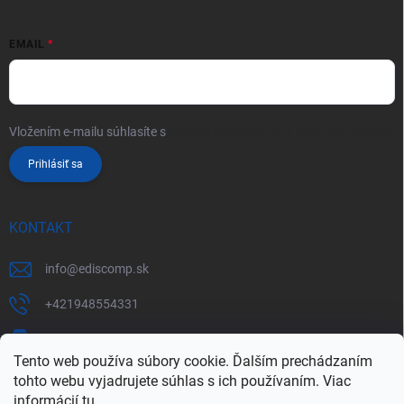
EMAIL
Vložením e-mailu súhlasíte s
podmienkami ochrany osobných údajov
Prihlásiť sa
KONTAKT
info
@
ediscomp.sk
+421948554331
+421948331554
Tento web používa súbory cookie. Ďalším prechádzaním
tohto webu vyjadrujete súhlas s ich používaním. Viac
informácií
tu
.