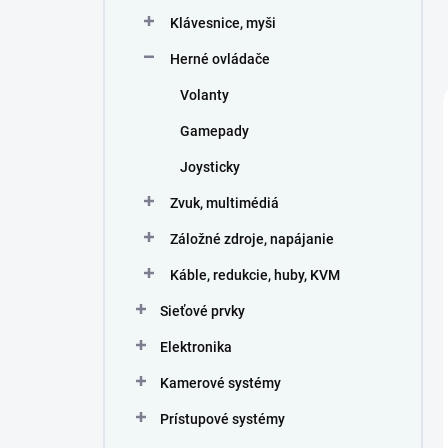
Klávesnice, myši
Herné ovládače
Volanty
Gamepady
Joysticky
Zvuk, multimédiá
Záložné zdroje, napájanie
Káble, redukcie, huby, KVM
Sieťové prvky
Elektronika
Kamerové systémy
Prístupové systémy