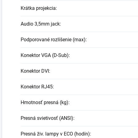
Krátka projekcia
:
Audio 3,5mm jack
:
Podporované rozlíšenie (max)
:
Konektor VGA (D-Sub)
:
Konektor DVI
:
Konektor RJ45
:
Hmotnosť presná (kg)
:
Presná svietivosť (ANSI)
:
Presná živ. lampy v ECO (hodín)
: