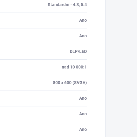
Standardní - 4:3, 5:4
Ano
Ano
DLP/LED
nad 10 000:1
800 x 600 (SVGA)
Ano
Ano
Ano