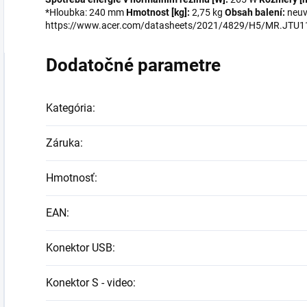
*Hloubka: 240 mm
Hmotnost [kg]:
2,75 kg
Obsah balení:
neu
https://www.acer.com/datasheets/2021/4829/H5/MR.JTU1
Dodatočné parametre
Kategória
:
Záruka
:
Hmotnosť
:
EAN
:
Konektor USB
:
Konektor S - video
: