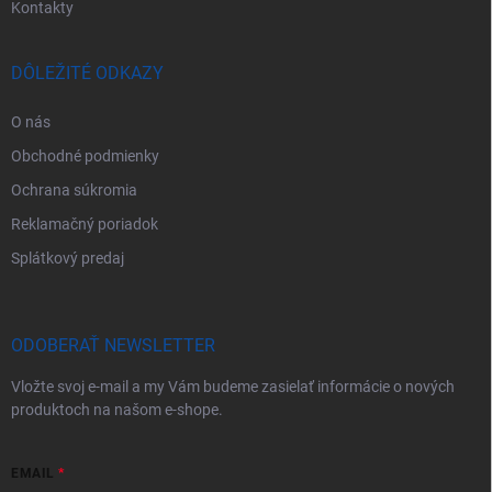
Kontakty
DÔLEŽITÉ ODKAZY
O nás
Obchodné podmienky
Ochrana súkromia
Reklamačný poriadok
Splátkový predaj
ODOBERAŤ NEWSLETTER
Vložte svoj e-mail a my Vám budeme zasielať informácie o nových
produktoch na našom e-shope.
EMAIL