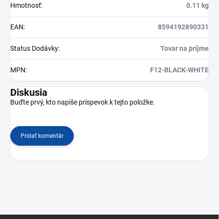
Hmotnosť
:
0.11 kg
EAN
:
8594192890331
Status Dodávky
:
Tovar na príjme
MPN
:
F12-BLACK-WHITE
Diskusia
Buďte prvý, kto napíše príspevok k tejto položke.
Pridať komentár