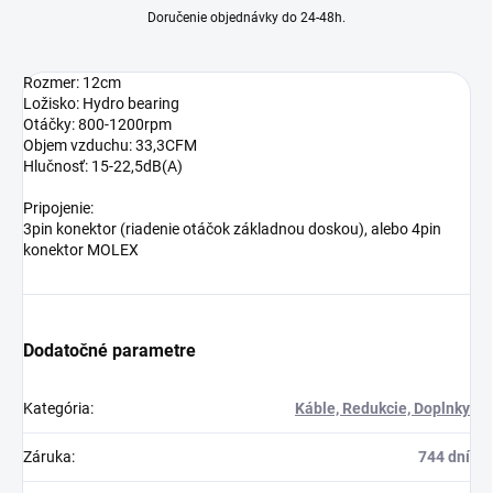
Doručenie objednávky do 24-48h.
Rozmer: 12cm
Ložisko: Hydro bearing
Otáčky: 800-1200rpm
Objem vzduchu: 33,3CFM
Hlučnosť: 15-22,5dB(A)
Pripojenie:
3pin konektor (riadenie otáčok základnou doskou), alebo 4pin
konektor MOLEX
Dodatočné parametre
Kategória
:
Káble, Redukcie, Doplnky
Záruka
:
744 dní