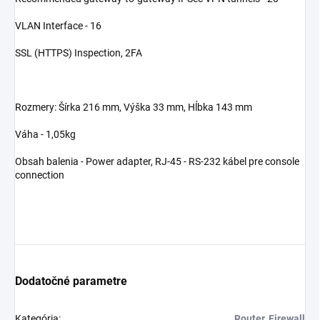
VLAN Interface - 16
SSL (HTTPS) Inspection, 2FA
Rozmery: Šírka 216 mm, Výška 33 mm, Hĺbka 143 mm
Váha - 1,05kg
Obsah balenia - Power adapter, RJ-45 - RS-232 kábel pre console
connection
Dodatočné parametre
Kategória
:
Router, Firewall